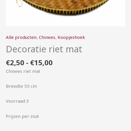
Alle producten
,
Chinees
,
Koopjeshoek
Decoratie riet mat
€
2,50
-
€
15,00
Chinees riet mat
Breedte 55 cm
Voorraad 3
Prijzen per stuk