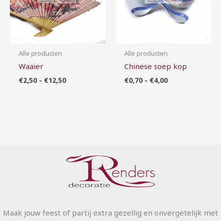
Alle producten
Alle producten
Waaier
Chinese soep kop
€
2,50
-
€
12,50
€
0,70
-
€
4,00
Maak jouw feest of partij extra gezellig en onvergetelijk met