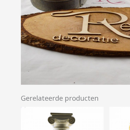
Gerelateerde producten
Prijsklasse:
€20,00
tot
€40,00