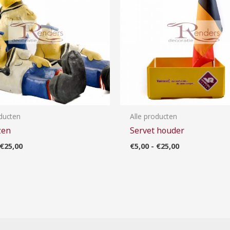
oducten
Alle producten
zen
Servet houder
€
25,00
€
5,00
-
€
25,00