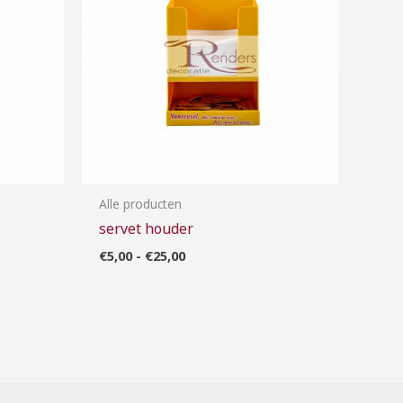
Alle producten
servet houder
€
5,00
-
€
25,00