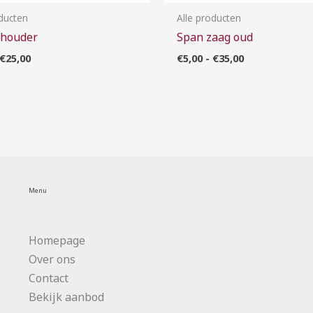
oducten
Alle producten
 houder
Span zaag oud
€
25,00
€
5,00
-
€
35,00
Menu
Homepage
Over ons
Contact
Bekijk aanbod