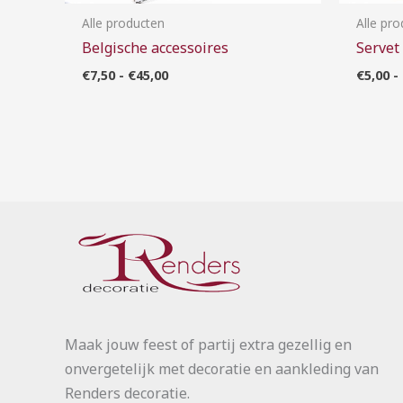
Alle producten
Alle pr
Belgische accessoires
Servet
€
7,50
-
€
45,00
€
5,00
-
Maak jouw feest of partij extra gezellig en
onvergetelijk met decoratie en aankleding van
Renders decoratie.