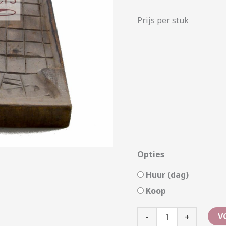
Prijs per stuk
Opties
Huur (dag)
Koop
-
+
V