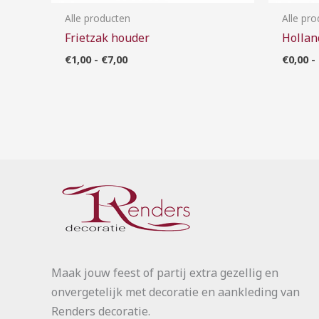
Alle producten
Alle pr
Frietzak houder
Hollan
€
1,00
-
€
7,00
€
0,00
-
Maak jouw feest of partij extra gezellig en
onvergetelijk met decoratie en aankleding van
Renders decoratie.