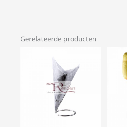
Gerelateerde producten
Prijsklasse:
€1,00
tot
€7,00