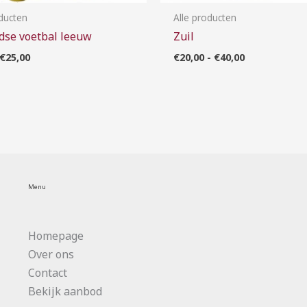
oducten
Alle producten
dse voetbal leeuw
Zuil
€
25,00
€
20,00
-
€
40,00
Menu
Homepage
Over ons
Contact
Bekijk aanbod